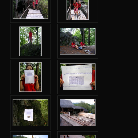
Jarní 2024
Podzimní 2023
Jarní 2023
Podzimní 2022
Jarní 2022
Podzimní 2021
Jarní 2021
Podzimní 2020
Jarní 2020
Podzimní 2019
Jarní 2019
Podzimní 2018
Jarní 2018