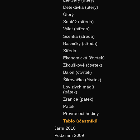
Detektivka (úterý)
Úterý
Soutěž (středa)
Výlet (středa)
Scénka (středa)
Básničky (středa)
Středa
Ekonomická (čtvrtek)
Zkouškové (čtvrtek)
Balón (čtvrtek)
Šifrovačka (čtvrtek)
Lov zlých mágů
(pátek)
Žranice (pátek)
Pátek
Převracecí hodiny
Tablo účastníků
Jarní 2010
Podzimní 2009