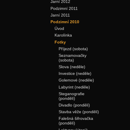
Jarní 2012
Podzimní 2011
Jarní 2011
Podzimní 2010
Úvod
Karolínka
Fotky
Příjezd (sobota)
Seznamovačky
(sobota)
Slova (neděle)
Investice (neděle)
Golemové (neděle)
Labyrint (neděle)
Steganografie
(pondělí)
Divadlo (pondělí)
Stavba věže (pondělí)
Falešná šifrovačka
(pondělí)
Lektvary (úterý)