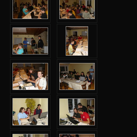
Jarní 2024
Podzimní 2023
Jarní 2023
Podzimní 2022
Jarní 2022
Podzimní 2021
Jarní 2021
Podzimní 2020
Jarní 2020
Podzimní 2019
Jarní 2019
Podzimní 2018
Jarní 2018