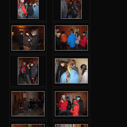
Jarní 2024
Podzimní 2023
Jarní 2023
Podzimní 2022
Jarní 2022
Podzimní 2021
Jarní 2021
Podzimní 2020
Jarní 2020
Podzimní 2019
Jarní 2019
Podzimní 2018
Jarní 2018