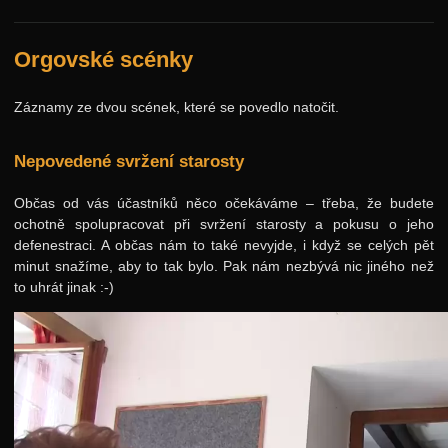
Jarní 2024
Podzimní 2023
Orgovské scénky
Jarní 2023
Záznamy ze dvou scének, které se povedlo natočit.
Podzimní 2022
Jarní 2022
Nepovedené svržení starosty
Podzimní 2021
Občas od vás účastníků něco očekáváme – třeba, že budete
Jarní 2021
ochotně spolupracovat při svržení starosty a pokusu o jeho
defenestraci. A občas nám to také nevyjde, i když se celých pět
Podzimní 2020
minut snažíme, aby to tak bylo. Pak nám nezbývá nic jiného než
to uhrát jinak :-)
Jarní 2020
Podzimní 2019
Jarní 2019
Podzimní 2018
Jarní 2018