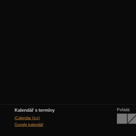
Kalendář s termíny
Pořádá:
iCalendar (ics)
Google kalendář