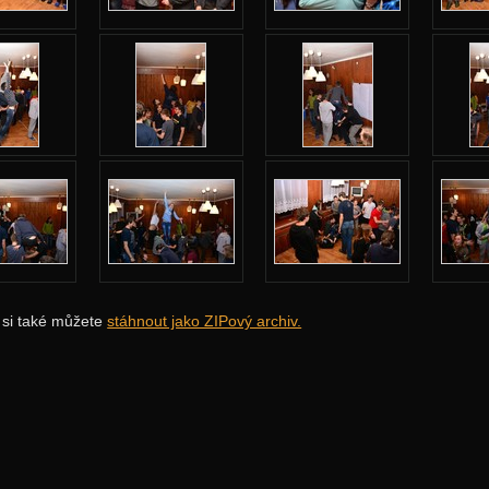
i si také můžete
stáhnout jako ZIPový archiv.