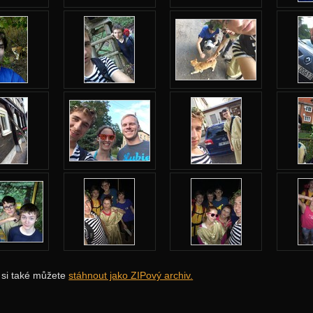
i si také můžete
stáhnout jako ZIPový archiv.