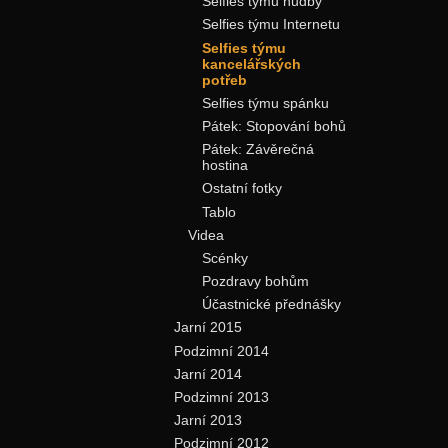
Selfies týmu hudby
Selfies týmu Internetu
Selfies týmu
kancelářských
potřeb
Selfies týmu spánku
Pátek: Stopování bohů
Pátek: Závěrečná
hostina
Ostatní fotky
Tablo
Videa
Scénky
Pozdravy bohům
Účastnické přednášky
Jarní 2015
Podzimní 2014
Jarní 2014
Podzimní 2013
Jarní 2013
Podzimní 2012