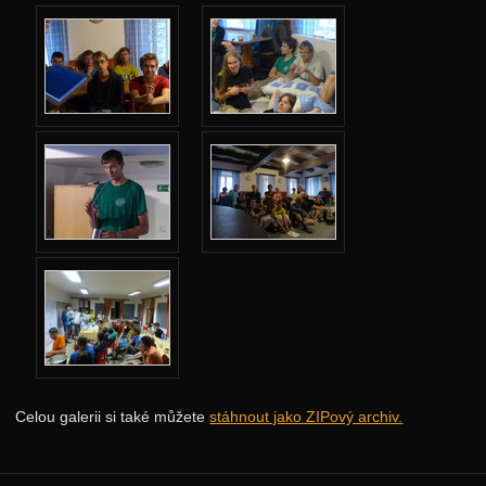
Jarní 2024
Podzimní 2023
Jarní 2023
Podzimní 2022
Jarní 2022
Podzimní 2021
Jarní 2021
Podzimní 2020
Jarní 2020
Podzimní 2019
Jarní 2019
Celou galerii si také můžete
stáhnout jako ZIPový archiv.
Podzimní 2018
Jarní 2018