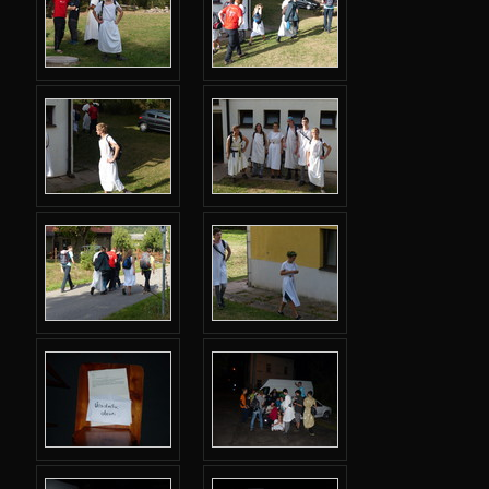
Jarní 2024
Podzimní 2023
Jarní 2023
Podzimní 2022
Jarní 2022
Podzimní 2021
Jarní 2021
Podzimní 2020
Jarní 2020
Podzimní 2019
Jarní 2019
Podzimní 2018
Jarní 2018